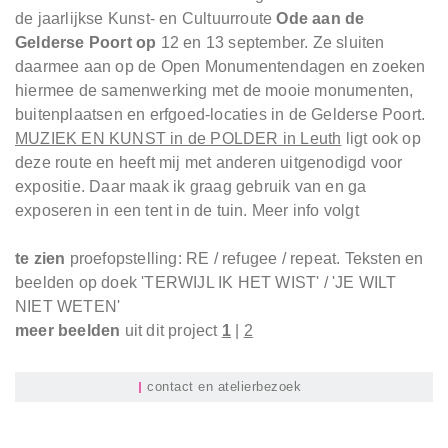
de jaarlijkse Kunst- en Cultuurroute
Ode aan de
Gelderse Poort op
12 en 13 september
. Ze sluiten
daarmee aan op de Open Monumentendagen en zoeken
hiermee de samenwerking met de mooie monumenten,
buitenplaatsen en erfgoed-locaties in de Gelderse Poort.
MUZIEK EN KUNST in de POLDER in Leuth
ligt ook op
deze route en heeft mij met anderen uitgenodigd voor
expositie. Daar maak ik graag gebruik van en ga
exposeren in een tent in de tuin.
Meer info volgt
te zien
proefopstelling: RE / refugee / repeat. Teksten en
beelden op doek 'TERWIJL IK HET WIST' / 'JE WILT
NIET WETEN'
meer beelden
uit dit project
1
|
2
contact en atelierbezoek