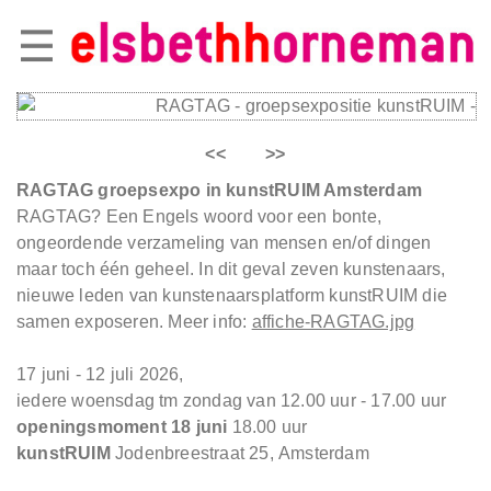
<<
>>
RAGTAG groepsexpo in kunstRUIM Amsterdam
RAGTAG? E
en Engels woord voor een bonte,
ongeordende verzameling van mensen en/of dingen
maar toch één geheel. In dit geval zeven kunstenaars,
nieuwe leden van kunstenaarsplatform kunstRUIM die
samen exposeren. Meer info:
affiche-RAGTAG.jpg
17 juni - 12 juli 2026,
iedere woensdag tm zondag van 12.00 uur - 17.00 uur
openingsmoment 18 juni
18.00 uur
kunstRUIM
Jodenbreestraat 25,
Amsterdam