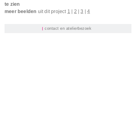
te zien
meer beelden
uit dit project
1
|
2
|
3
|
4
contact en atelierbezoek